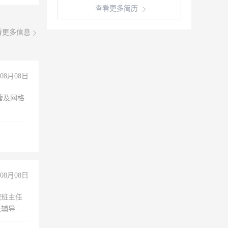
查看更多简历
看更多信息
08月08日
营及网格
08月08日
职班主任
任辅导教
工作