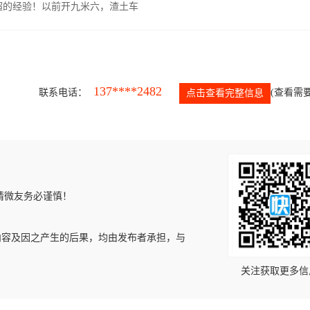
超的经验！以前开九米六，渣土车
137****2482
联系电话：
(查看需要
点击查看完整信息
请微友务必谨慎！
内容及因之产生的后果，均由发布者承担，与
关注获取更多信