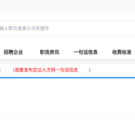
招聘企业
职场资讯
一句话信息
收费标准
息
我要发布定边人才网一句话信息
[
]