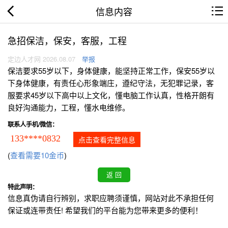
信息内容
急招保洁，保安，客服，工程
定边人才网 2026.08.07
举报
保洁要求55岁以下，身体健康，能坚持正常工作，保安55岁以
下身体健康，有责任心形象端庄，遵纪守法，无犯罪记录，客
服要求45岁以下高中以上文化，懂电脑工作认真，性格开朗有
良好沟通能力，工程，懂水电维修。
联系人手机/微信：
133****0832
点击查看完整信息
(
查看需要10金币
)
特此声明：
信息真伪请自行辨别，求职应聘须谨慎，网站对此不承担任何
保证或连带责任! 希望我们的平台能为您带来更多的便利！