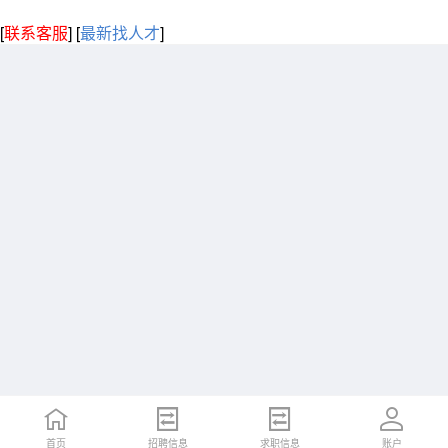
[
联系客服
]
[
最新找人才
]
首页
招聘信息
求职信息
账户